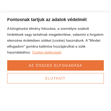
Fontosnak tartjuk az adatok védelmét
A böngészési élmény fokozása, a személyre szabott
hirdetések vagy tartalmak megjelenítése, valamint a forgalom
elemzése érdekében sütiket (cookie) használunk. A "Mindet
elfogadom" gombra kattintva hozzájárulhat a sütik
használatához.
Cookie-tájékoztató
AZ ÖSSZES ELFOGADÁSA
ELUTASÍT