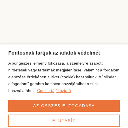
Fontosnak tartjuk az adatok védelmét
A böngészési élmény fokozása, a személyre szabott
hirdetések vagy tartalmak megjelenítése, valamint a forgalom
elemzése érdekében sütiket (cookie) használunk. A "Mindet
elfogadom" gombra kattintva hozzájárulhat a sütik
használatához.
Cookie-tájékoztató
AZ ÖSSZES ELFOGADÁSA
ELUTASÍT